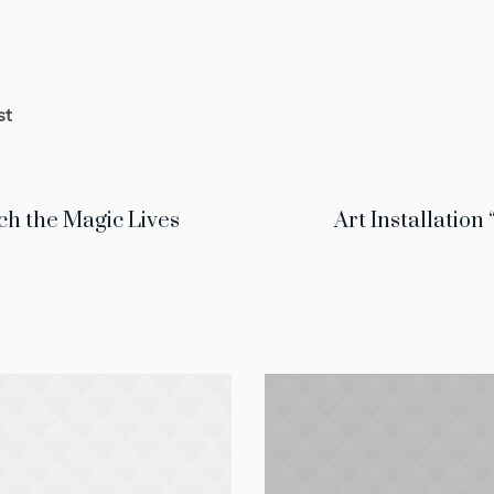
st
ch the Magic Lives
Art Installation