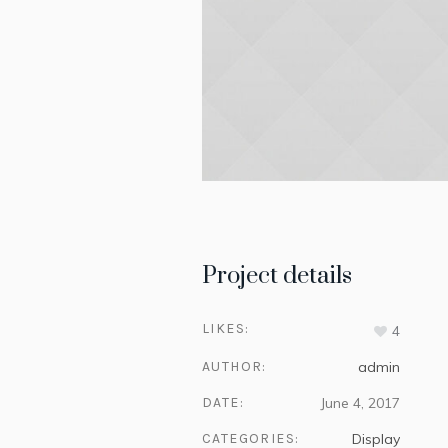
Project details
LIKES:
4
AUTHOR:
admin
DATE:
June 4, 2017
CATEGORIES:
Display