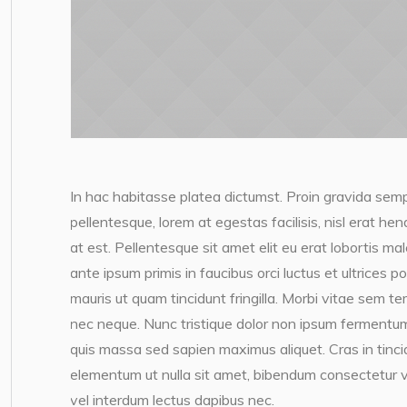
In hac habitasse platea dictumst. Proin gravida semp
pellentesque, lorem at egestas facilisis, nisl erat h
at est. Pellentesque sit amet elit eu erat lobortis ma
ante ipsum primis in faucibus orci luctus et ultrices 
mauris ut quam tincidunt fringilla. Morbi vitae sem te
nec neque. Nunc tristique dolor non ipsum fermentum
quis massa sed sapien maximus aliquet. Cras in tincidun
elementum ut nulla sit amet, bibendum consectetur v
vel interdum lectus dapibus nec.