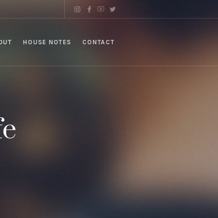
OUT
HOUSE NOTES
CONTACT
fe