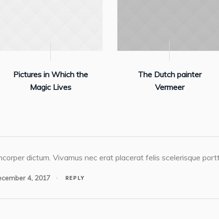
Pictures in Which the
The Dutch painter
Magic Lives
Vermeer
corper dictum. Vivamus nec erat placerat felis scelerisque portti
cember 4, 2017
REPLY