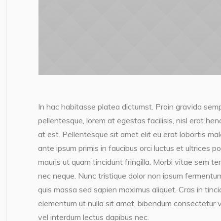
In hac habitasse platea dictumst. Proin gravida semp
pellentesque, lorem at egestas facilisis, nisl erat h
at est. Pellentesque sit amet elit eu erat lobortis ma
ante ipsum primis in faucibus orci luctus et ultrices 
mauris ut quam tincidunt fringilla. Morbi vitae sem te
nec neque. Nunc tristique dolor non ipsum fermentum
quis massa sed sapien maximus aliquet. Cras in tincidun
elementum ut nulla sit amet, bibendum consectetur v
vel interdum lectus dapibus nec.