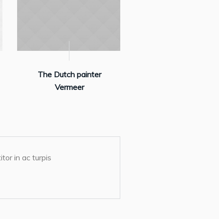
The Dutch painter
Vermeer
tor in ac turpis