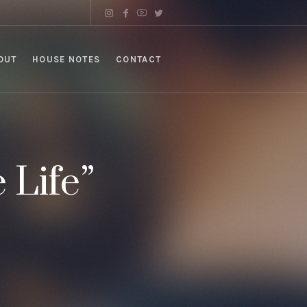
OUT
HOUSE NOTES
CONTACT
 Life”