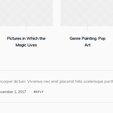
Pictures in Which the
Genre Painting. Pop
Magic Lives
Art
corper dictum. Vivamus nec erat placerat felis scelerisque portti
cember 1, 2017
REPLY