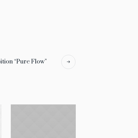
tion “Pure Flow”