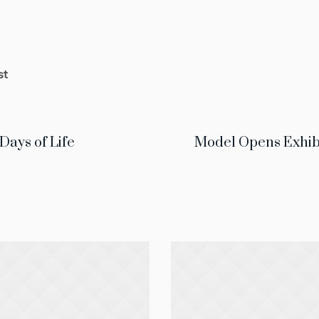
st
 Days of Life
Model Opens Exhibi