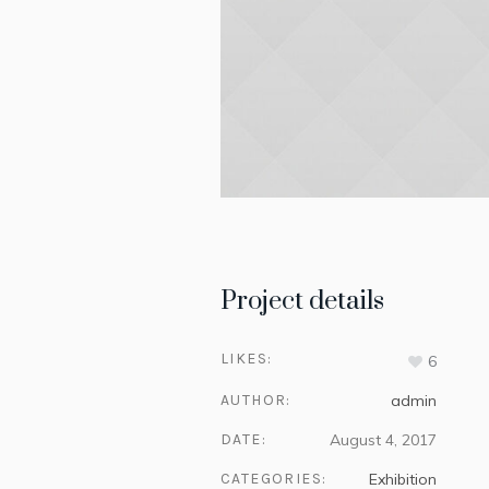
Project details
LIKES:
6
AUTHOR:
admin
DATE:
August 4, 2017
CATEGORIES:
Exhibition